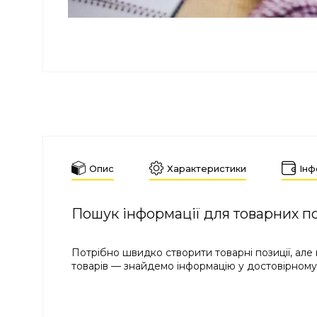
Опис
Характеристики
Інф
Пошук інформації для товарних по
Потрібно швидко створити товарні позиції, ал
товарів — знайдемо інформацію у достовірному 