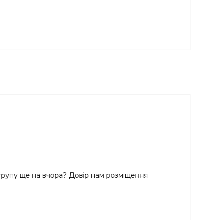
групу ще на вчора? Довір нам розміщення