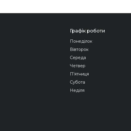
Графік роботи
Понеділок
Вівторок
Середа
Четвер
Пʼятниця
Субота
Неділя