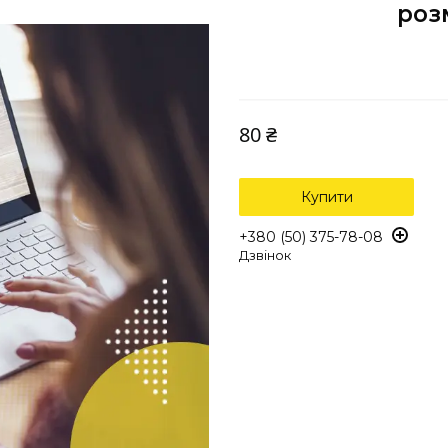
роз
80 ₴
Купити
+380 (50) 375-78-08
Дзвінок