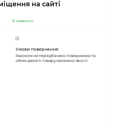
міщення на сайті
В наявності
Законом не передбачено повернення та
обмін даного товару належної якості