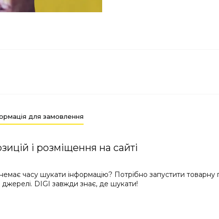
ормація для замовлення
зицій і розміщення на сайті
е немає часу шукати інформацію? Потрібно запустити товарну 
джерелі. DIGI завжди знає, де шукати!