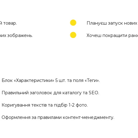
й товар.
Плануєш запуск нових 
них зображень.
Хочеш покращити ранж
Блок «Характеристики» 5 шт. та поля «Теги».
Правильний заголовок для каталогу та SEO.
Коригування текстів та підбір 1-2 фото.
Оформлення за правилами контент-менеджменту.