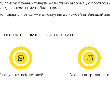
список бажаних товарів. Розмістимо інформацію протягом 2 т
ком, з конкретними побажаннями).
ої товарної позиції — від повзунків до комбайна. Залишай зая
 товару і розміщення на сайті?
Узгодження всіх деталей
Внесення предоплати