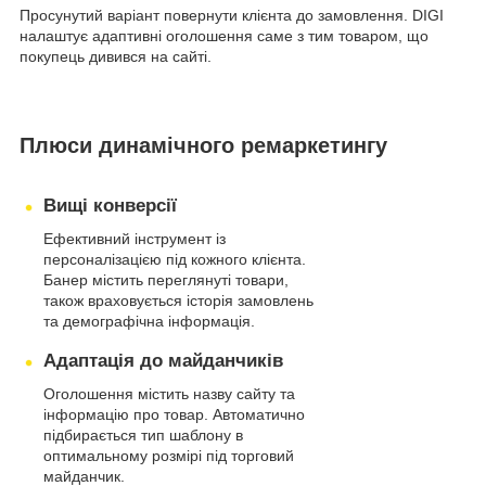
Просунутий варіант повернути клієнта до замовлення. DIGI
налаштує адаптивні оголошення саме з тим товаром, що
покупець дивився на сайті.
Плюси динамічного ремаркетингу
Вищі конверсії
Ефективний інструмент із
персоналізацією під кожного клієнта.
Банер містить переглянуті товари,
також враховується історія замовлень
та демографічна інформація.
Адаптація до майданчиків
Оголошення містить назву сайту та
інформацію про товар. Автоматично
підбирається тип шаблону в
оптимальному розмірі під торговий
майданчик.