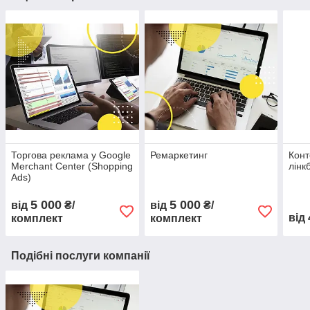
Торгова реклама у Google
Ремаркетинг
Конт
Merchant Center (Shopping
лінк
Ads)
5 000
5 000
від
₴/
від
₴/
від
комплект
комплект
Подібні послуги компанії