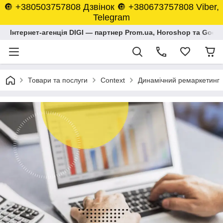
🔘 +380503757808 Дзвінок 🔘 +380673757808 Viber,
Telegram
Інтернет-агенція DIGI — партнер Prom.ua, Horoshop та Goog
Товари та послуги
Context
Динамічний ремаркетинг